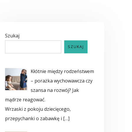
Szukaj
SZUKAJ
Kłótnie między rodzeństwem
– porażka wychowawcza czy
szansa na rozwój? Jak
mądrze reagować.
Wrzaski z pokoju dziecięcego,
przepychanki o zabawkę i
[…]