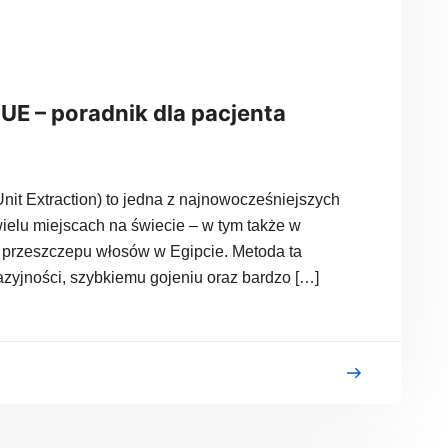
E – poradnik dla pacjenta
it Extraction) to jedna z najnowocześniejszych
 wielu miejscach na świecie – w tym także w
 przeszczepu włosów w Egipcie. Metoda ta
zyjności, szybkiemu gojeniu oraz bardzo […]