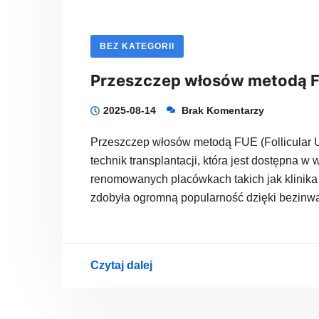
BEZ KATEGORII
Przeszczep włosów metodą FU
2025-08-14
Brak Komentarzy
Przeszczep włosów metodą FUE (Follicular Un
technik transplantacji, która jest dostępna w
renomowanych placówkach takich jak klinika
zdobyła ogromną popularność dzięki bezinwa
Czytaj dalej
Przeszczep
włosów