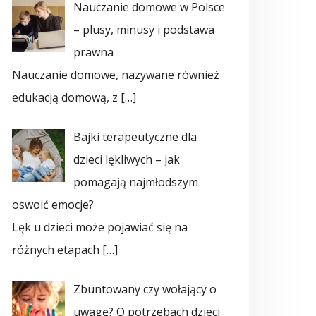
Nauczanie domowe w Polsce
– plusy, minusy i podstawa
prawna
Nauczanie domowe, nazywane również
edukacją domową, z
[…]
Bajki terapeutyczne dla
dzieci lękliwych – jak
pomagają najmłodszym
oswoić emocje?
Lęk u dzieci może pojawiać się na
różnych etapach
[…]
Zbuntowany czy wołający o
uwagę? O potrzebach dzieci