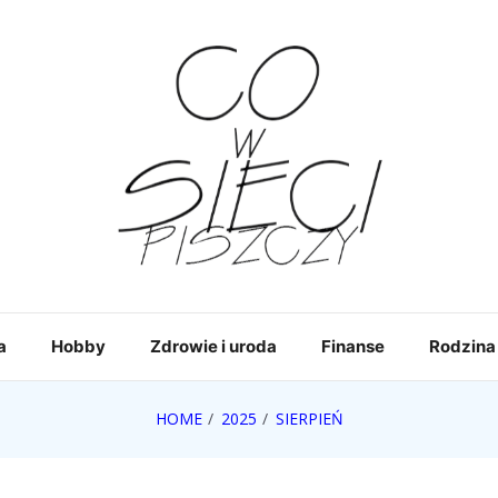
a
Hobby
Zdrowie i uroda
Finanse
Rodzina
HOME
2025
SIERPIEŃ