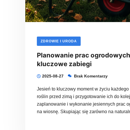
ZDROWIE I URODA
Planowanie prac ogrodowych n
kluczowe zabiegi
2025-08-27
Brak Komentarzy
Jesień to kluczowy moment w życiu każdego
roślin przed zimą i przygotowanie ich do ko
zaplanowanie i wykonanie jesiennych prac 
na wiosnę. Skupiając się zarówno na natural