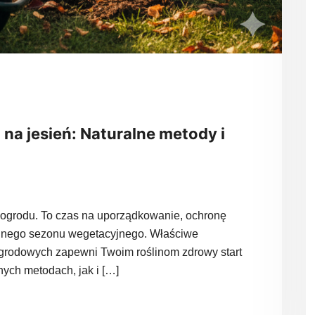
a jesień: Naturalne metody i
 ogrodu. To czas na uporządkowanie, ochronę
lejnego sezonu wegetacyjnego. Właściwe
ogrodowych zapewni Twoim roślinom zdrowy start
nych metodach, jak i […]