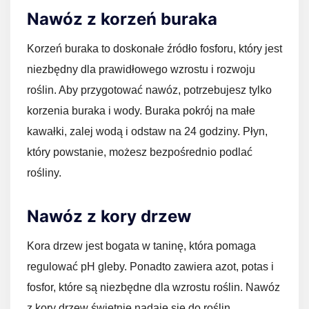
Nawóz z korzeń buraka
Korzeń buraka to doskonałe źródło fosforu, który jest
niezbędny dla prawidłowego wzrostu i rozwoju
roślin. Aby przygotować nawóz, potrzebujesz tylko
korzenia buraka i wody. Buraka pokrój na małe
kawałki, zalej wodą i odstaw na 24 godziny. Płyn,
który powstanie, możesz bezpośrednio podlać
rośliny.
Nawóz z kory drzew
Kora drzew jest bogata w taninę, która pomaga
regulować pH gleby. Ponadto zawiera azot, potas i
fosfor, które są niezbędne dla wzrostu roślin. Nawóz
z kory drzew świetnie nadaje się do roślin