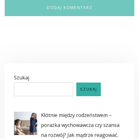
Szukaj
SZUKAJ
Kłótnie między rodzeństwem –
porażka wychowawcza czy szansa
na rozwój? Jak mądrze reagować.