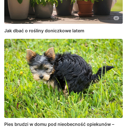
Jak dbać o rośliny doniczkowe latem
Pies brudzi w domu pod nieobecność opiekunów –