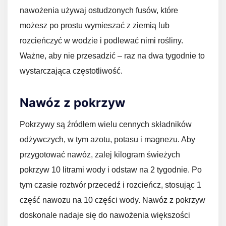
nawożenia używaj ostudzonych fusów, które
możesz po prostu wymieszać z ziemią lub
rozcieńczyć w wodzie i podlewać nimi rośliny.
Ważne, aby nie przesadzić – raz na dwa tygodnie to
wystarczająca częstotliwość.
Nawóz z pokrzyw
Pokrzywy są źródłem wielu cennych składników
odżywczych, w tym azotu, potasu i magnezu. Aby
przygotować nawóz, zalej kilogram świeżych
pokrzyw 10 litrami wody i odstaw na 2 tygodnie. Po
tym czasie roztwór przecedź i rozcieńcz, stosując 1
część nawozu na 10 części wody. Nawóz z pokrzyw
doskonale nadaje się do nawożenia większości