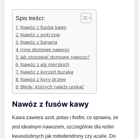
Spis treści:
Nawóz z fusów kawy
Nawóz z pokrzyw
Nawóz z banana
Inne domowe nawozy
Jak stosować domowe nawozy?
Nawóz z alg morskich
Nawóz z korzeń buraka
Nawóz z kory drzew
Błędy, których należy unikać
Nawóz z fusów kawy
Kawa zawiera azot, potas i fosfor, co sprawia, że
jest idealnym nawozem, szczególnie dla roślin
kwasolubnych jak rododendrony czy azalie. Do