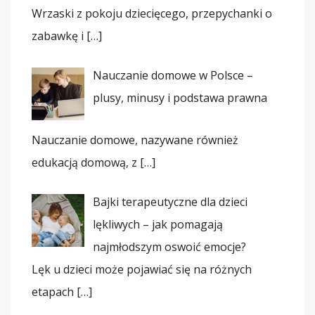
Wrzaski z pokoju dziecięcego, przepychanki o
zabawkę i
[…]
Nauczanie domowe w Polsce –
plusy, minusy i podstawa prawna
Nauczanie domowe, nazywane również
edukacją domową, z
[…]
Bajki terapeutyczne dla dzieci
lękliwych – jak pomagają
najmłodszym oswoić emocje?
Lęk u dzieci może pojawiać się na różnych
etapach
[…]