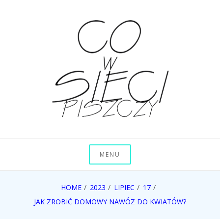
Skip
to
content
Co w sieci piszczy
MENU
HOME
2023
LIPIEC
17
JAK ZROBIĆ DOMOWY NAWÓZ DO KWIATÓW?